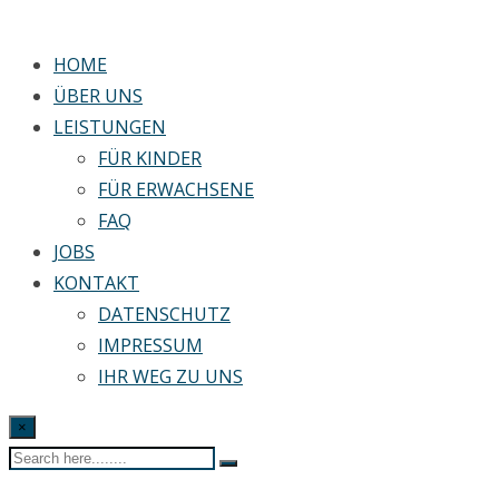
HOME
ÜBER UNS
LEISTUNGEN
FÜR KINDER
FÜR ERWACHSENE
FAQ
JOBS
KONTAKT
DATENSCHUTZ
IMPRESSUM
IHR WEG ZU UNS
×