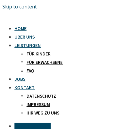
Skip to content
HOME
ÜBER UNS
LEISTUNGEN
FÜR KINDER
FÜR ERWACHSENE
FAQ
JOBS
KONTAKT
DATENSCHUTZ
IMPRESSUM
IHR WEG ZU UNS
Kontaktanfrage