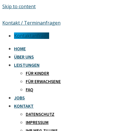
Skip to content
Kontakt / Terminanfragen
Kontaktanfrage
HOME
ÜBER UNS
LEISTUNGEN
FÜR KINDER
FÜR ERWACHSENE
FAQ
JOBS
KONTAKT
DATENSCHUTZ
IMPRESSUM
IHR WEG ZU UNS