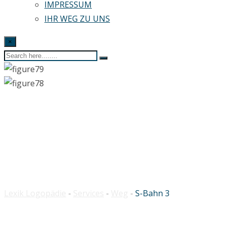
IMPRESSUM
IHR WEG ZU UNS
×
S-Bahn 3
Lexik Logopädie
-
Services
-
Weg
-
S-Bahn 3