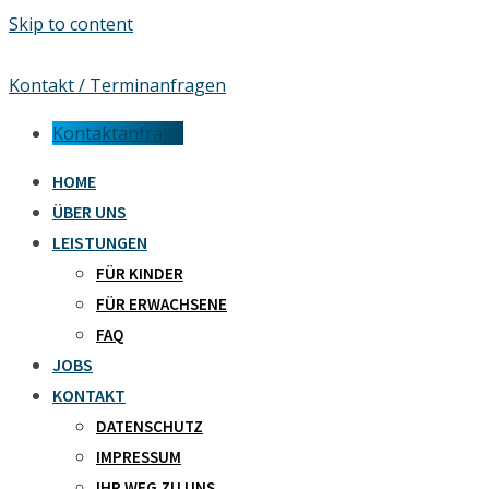
Skip to content
Kontakt / Terminanfragen
Kontaktanfrage
HOME
ÜBER UNS
LEISTUNGEN
FÜR KINDER
FÜR ERWACHSENE
FAQ
JOBS
KONTAKT
DATENSCHUTZ
IMPRESSUM
IHR WEG ZU UNS