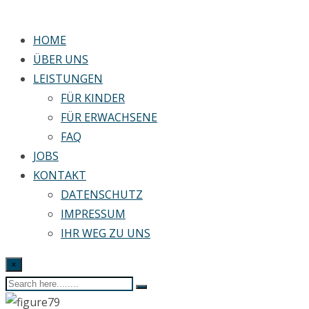
HOME
ÜBER UNS
LEISTUNGEN
FÜR KINDER
FÜR ERWACHSENE
FAQ
JOBS
KONTAKT
DATENSCHUTZ
IMPRESSUM
IHR WEG ZU UNS
×