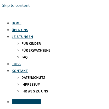
Skip to content
HOME
ÜBER UNS
LEISTUNGEN
FÜR KINDER
FÜR ERWACHSENE
FAQ
JOBS
KONTAKT
DATENSCHUTZ
IMPRESSUM
IHR WEG ZU UNS
Kontaktanfrage