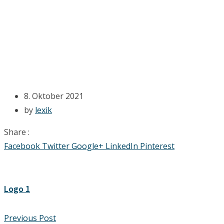
8. Oktober 2021
by
lexik
Share :
Facebook
Twitter
Google+
LinkedIn
Pinterest
Logo 1
Previous Post