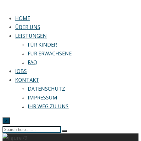
HOME
ÜBER UNS
LEISTUNGEN
FÜR KINDER
FÜR ERWACHSENE
FAQ
JOBS
KONTAKT
DATENSCHUTZ
IMPRESSUM
IHR WEG ZU UNS
×