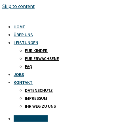
Skip to content
HOME
ÜBER UNS
LEISTUNGEN
FÜR KINDER
FÜR ERWACHSENE
FAQ
JOBS
KONTAKT
DATENSCHUTZ
IMPRESSUM
IHR WEG ZU UNS
Kontaktanfrage