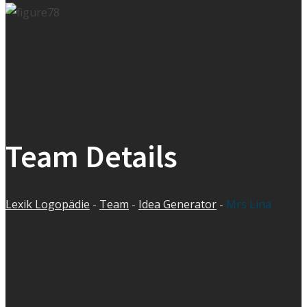
Team Details
Lexik Logopädie
-
Team
-
Idea Generator
-
Mrs Lina