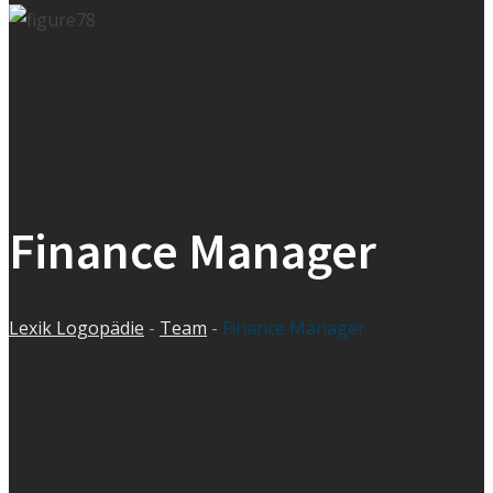
Finance Manager
Lexik Logopädie
-
Team
-
Finance Manager