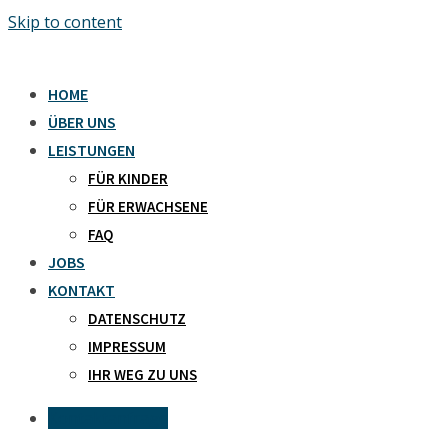
Skip to content
HOME
ÜBER UNS
LEISTUNGEN
FÜR KINDER
FÜR ERWACHSENE
FAQ
JOBS
KONTAKT
DATENSCHUTZ
IMPRESSUM
IHR WEG ZU UNS
Kontaktanfrage