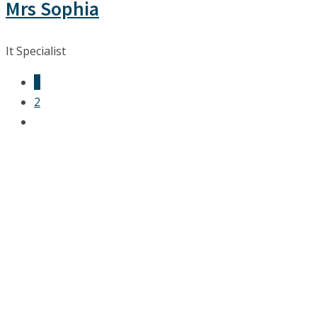
Mrs Sophia
It Specialist
1
2