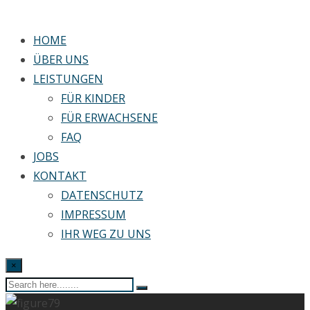
HOME
ÜBER UNS
LEISTUNGEN
FÜR KINDER
FÜR ERWACHSENE
FAQ
JOBS
KONTAKT
DATENSCHUTZ
IMPRESSUM
IHR WEG ZU UNS
×